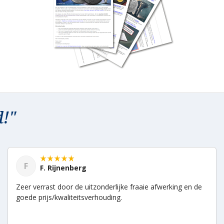
d!"
F
F. Rijnenberg
Zeer verrast door de uitzonderlijke fraaie afwerking en de
goede prijs/kwaliteitsverhouding.