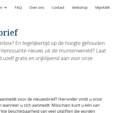
en
FAQ
Over ons
Contact
Webshop
MijnAMK
brief
inbox? En tegelijkertijd op de hoogte gehouden
nteressante nieuws uit de muntenwereld? Laat
zelf gratis en vrijblijvend aan voor onze
 aanmeldt voor de nieuwsbrief? Hieronder vindt u onze
n wanneer u zich aanmeldt. Misschien kunt u één van
rkte beschikbaarheid van veel uitgiften die worden