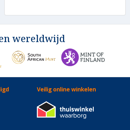
en wereldwijd
ligd
Veilig online winkelen