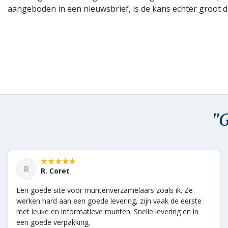
aangeboden in een nieuwsbrief, is de kans echter groot da
"G
R
R. Coret
Een goede site voor muntenverzamelaars zoals ik. Ze
werken hard aan een goede levering, zijn vaak de eerste
met leuke en informatieve munten. Snelle levering en in
een goede verpakking.